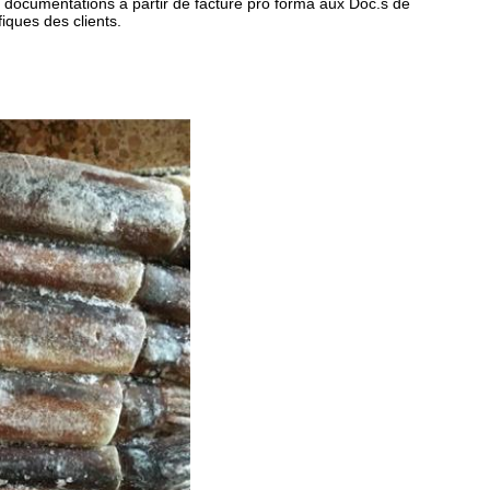
 documentations à partir de facture pro forma aux Doc.s de
fiques des clients.