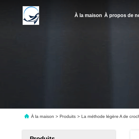
À la maison
À propos de n
À la maison
>
Produits
>
La méthode légère A de croch
Produits