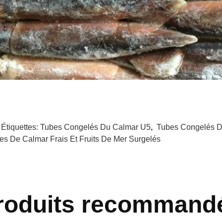
 Étiquettes:
Tubes Congelés Du Calmar U5
,
Tubes Congelés D
es De Calmar Frais Et Fruits De Mer Surgelés
roduits recommand