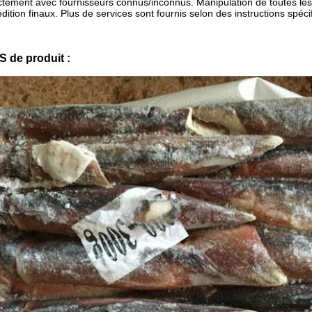
ctement avec fournisseurs connus/inconnus. Manipulation de toutes les
dition finaux. Plus de services sont fournis selon des instructions spéci
S de produit :