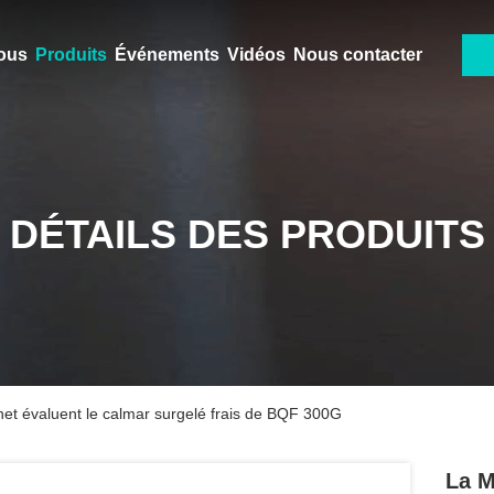
ous
Produits
Événements
Vidéos
Nous contacter
DÉTAILS DES PRODUITS
et évaluent le calmar surgelé frais de BQF 300G
La M