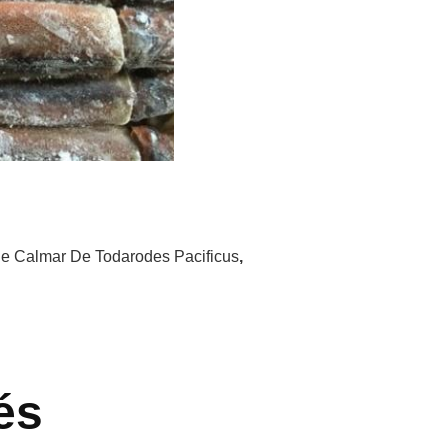
e Calmar De Todarodes Pacificus
,
és