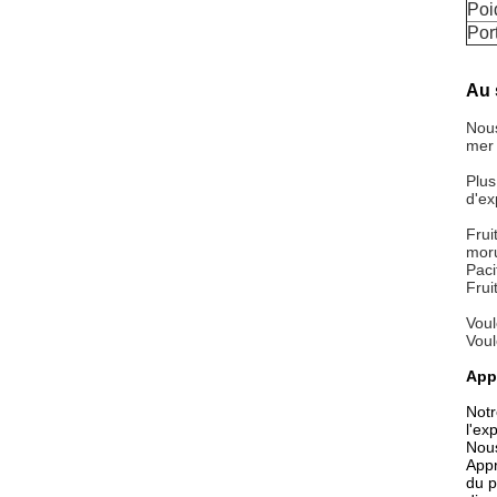
Poi
Por
Au 
Nous
mer 
Plus
d'ex
Frui
moru
Paci
Frui
Voul
Voul
Appl
Notr
l'ex
Nous
Appr
du p