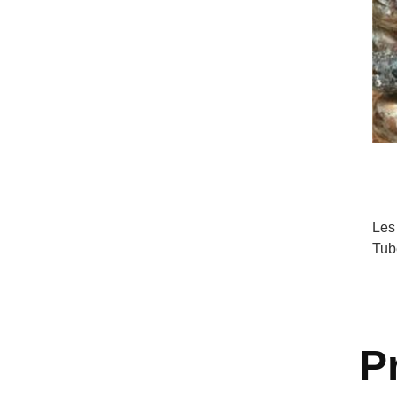
Les
Tub
P