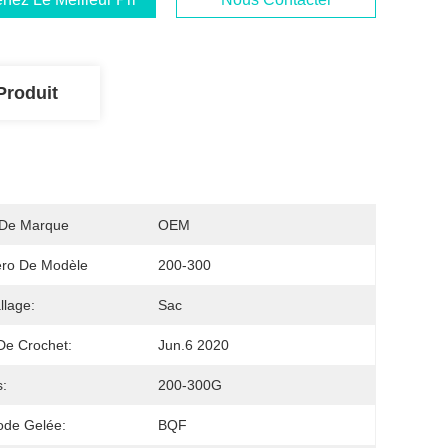
Produit
De Marque
OEM
ro De Modèle
200-300
lage:
Sac
De Crochet:
Jun.6 2020
s:
200-300G
ode Gelée:
BQF