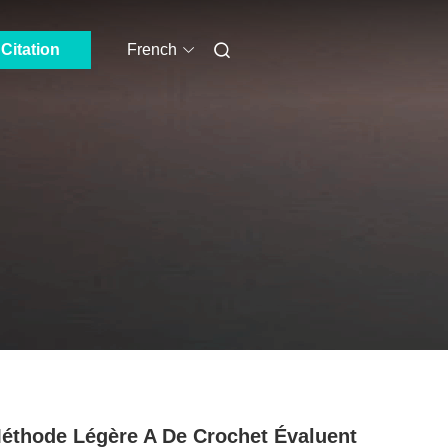
Citation
French
éthode Légère A De Crochet Évaluent